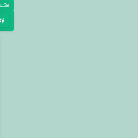
c Gia
Ký