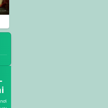
-
i
 nơi
h vụ