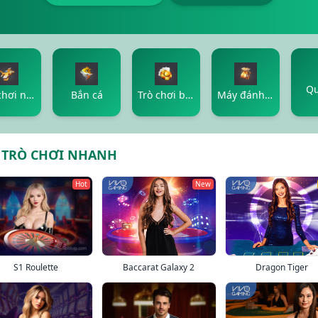
Qu
Trò chơi nhanh
Bắn cá
Trò chơi bàn
Máy đánh bạc
TRÒ CHƠI NHANH
Hot
New
S1 Roulette
Baccarat Galaxy 2
Dragon Tiger