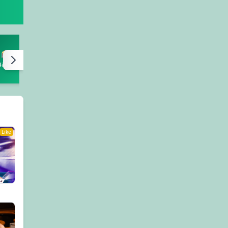
🎰
🧧
💰
🎰
ay số
Lô đề
Nổ hũ lớn
Slots
Like