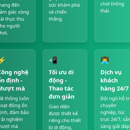
chơi thông
mang đến
sức khám phá
/2026 TranDoA*** rut tien thanh cong 3,750,000 VND 💸
thái.
ảm giác sòng
và chiến
/2026 TranM*** no hu 77,000,000 VND 🚀
ài thực thụ
thắng.
/2026 TranDuon*** thang lon 8,700,000 VND 🏆
ho người
/2026 TranMa*** thang lon 6,000,000 VND 💰
hơi.
/2026 TranV*** rut tien thanh cong 1,950,000 VND 💸
/2026 NguyenTo*** nhan thuong 1,000,000 VND 🎁
/2026 TranTru*** rut tien thanh cong 5,300,000 VND ✅
/2026 TranDi*** thang lon 9,500,000 VND 💰
⚡
📲
👨‍💻
/2026 NguyenDi*** no hu 34,500,000 VND 🎰
/2026 TranDang*** thang lon 6,500,000 VND 🏆
Công nghệ
Tối ưu di
Dịch vụ
/2026 TranDaoA*** rut tien thanh cong 4,300,000 VND 💸
ổn định -
động -
khách
/2026 NguyenP*** rut tien thanh cong 1,300,000 VND 🏦
Mượt mà
Thao tác
hàng 24/7
/2026 TranVu*** thang lon 12,800,000 VND 🏆
/2026 TranVuA*** rut tien thanh cong 4,950,000 VND ✅
đơn giản
ệ thống luôn
Đội ngũ hỗ t
/2026 TranPh*** thang lon 8,300,000 VND 🏆
oạt động ổn
chuyên
Giao diện
/2026 TranBuiAn*** no hu 34,500,000 VND 🎰
ịnh, đảm bảo
nghiệp, túc
được thiết kế
/2026 TranPha*** thang lon 9,100,000 VND 🔥
rải nghiệm
trực 24/7, sẵ
riêng cho thiết
/2026 TranDaoAn*** no hu 11,000,000 VND 🚀
mượt mà
sàng giải đáp
bị di động,