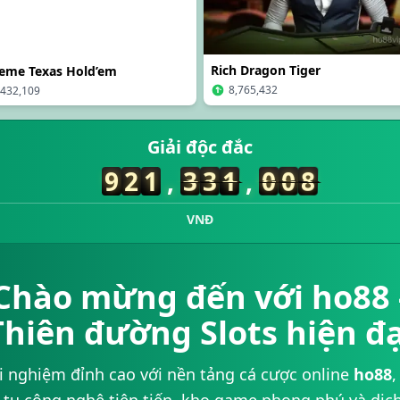
Rich Dragon Tiger
reme Texas Hold’em
8,765,432
,432,109
/2026 Tr*** rut tien thanh cong 5,800,000 VND 🏦
Giải độc đắc
/2026 Tra*** thang lon 8,500,000 VND 🏆
/2026 Tran*** nhan thuong 650,000 VND 🎁
9
2
1
,
4
1
4
,
6
5
1
/2026 TranH*** nhan hoan tra 50,000 VND 🎊
/2026 TranT*** no hu 49,000,000 VND 💥
VNĐ
/2026 TranTr*** rut tien thanh cong 7,550,000 VND 💸
/2026 Ng*** nhan thuong 700,000 VND 🎁
/2026 TranP*** thang lon 500,000 VND 💰
Chào mừng đến với
ho88
/2026 TranB*** no hu 64,500,000 VND 💥
Thiên đường Slots hiện đạ
/2026 Ngu*** nhan thuong 700,000 VND ✨
/2026 TranN*** nhan thuong 700,000 VND 🎉
/2026 TranBu*** nhan thuong 900,000 VND 🎁
i nghiệm đỉnh cao với nền tảng cá cược online
ho88
,
/2026 Nguy*** nhan thuong 850,000 VND 🎁
 tụ công nghệ tiên tiến, kho game phong phú và dịc