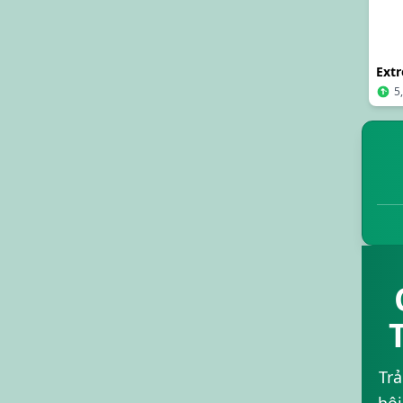
Ext
5
17/06
17/06
17/06
17/06
17/06
17/06
17/06
17/06
17/06
17/06
17/06
17/06
Trả
17/06
hội