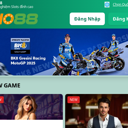
88
🌐
Chọn Quố
nghiệm Slots đỉnh cao
Đăng Nhập
Đăng 
W GAME
W
NEW