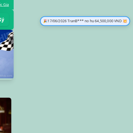
c Gia
🎉
17/06/2026 TranB*** no hu 64,500,000 VND 💥
Ký