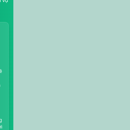
ề
h
g
i