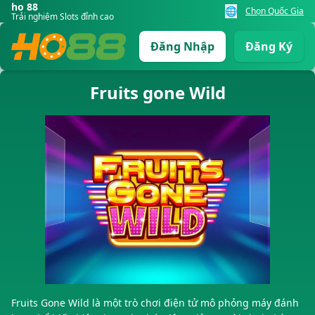
ho 88
🌐
Chọn Quốc Gia
Trải nghiệm Slots đỉnh cao
Đăng Nhập
Đăng Ký
Fruits gone Wild
Fruits Gone Wild là một trò chơi điện tử mô phỏng máy đánh