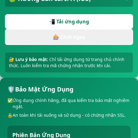
📲 Tải ứng dụng
🎰 Chơi ngay
🔐
Lưu ý bảo mật:
Chỉ tải ứng dụng từ trang chủ chính
thức. Luôn kiểm tra mã chứng nhận trước khi cài.
🛡️
Bảo Mật Ứng Dụng
✅
Ứng dụng chính hãng, đã qua kiểm tra bảo mật nghiêm
ngặt.
🔒
An toàn khi tải xuống và sử dụng - có chứng nhận SSL.
Phiên Bản Ứng Dụng