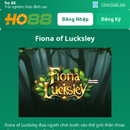
ho 88
🌐
Chọn Quốc Gia
Trải nghiệm Slots đỉnh cao
Đăng Nhập
Đăng Ký
Fiona of Lucksley
Fiona of Lucksley đưa người chơi bước vào thế giới thần thoại