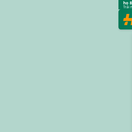
ho 
Trải 