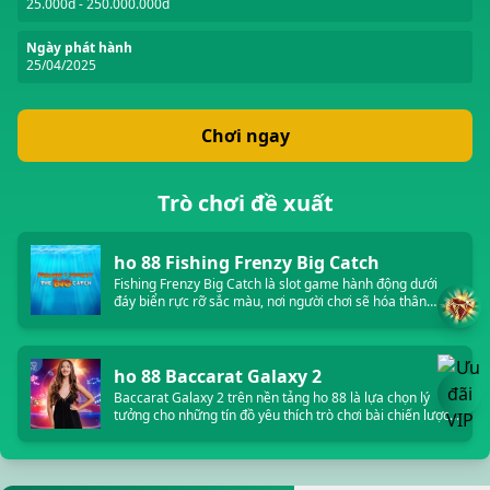
25.000đ - 250.000.000đ
Ngày phát hành
25/04/2025
Chơi ngay
Trò chơi đề xuất
ho 88 Fishing Frenzy Big Catch
Fishing Frenzy Big Catch là slot game hành động dưới
đáy biển rực rỡ sắc màu, nơi người chơi sẽ hóa thân
thành ngư dân săn mồi các loài cá quý hiếm...
ho 88 Baccarat Galaxy 2
Baccarat Galaxy 2 trên nền tảng ho 88 là lựa chọn lý
tưởng cho những tín đồ yêu thích trò chơi bài chiến lược...